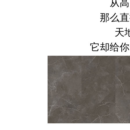
从高
那么直
天
它却给你