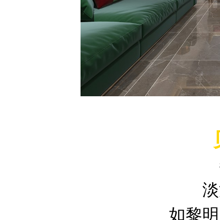
淡
如黎明