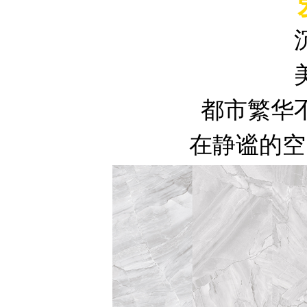
都市繁华
在静谧的空