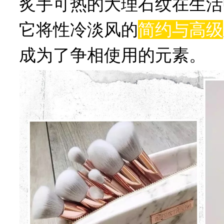
炙手可热的大理石纹在生活
它将性冷淡风的
简约与高级
成为了争相使用的元素。