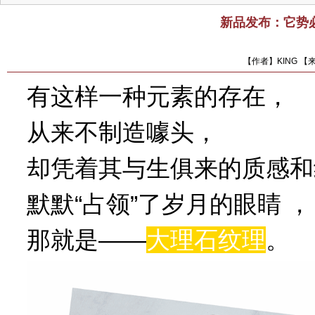
新品发布：它势
【作者】KING 【
有这样一种元素的存在，
从来不制造噱头，
却凭着其与生俱来的质感和
默默“占领”了岁月的眼睛 ，
那就是——
大理石纹理
。