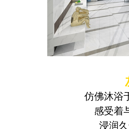
仿佛沐浴
感受着
浸润久