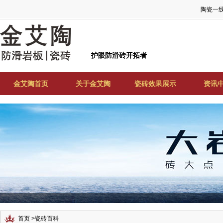
陶瓷一
护眼防滑砖开拓者
金艾陶首页
关于金艾陶
瓷砖效果展示
资讯
首页
>
瓷砖百科