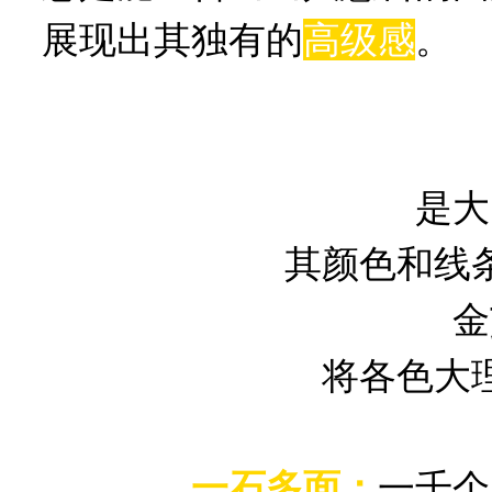
展现出其独有的
高级感
。
是大
其颜色和线
金
将各色大
一石多面：
一千个