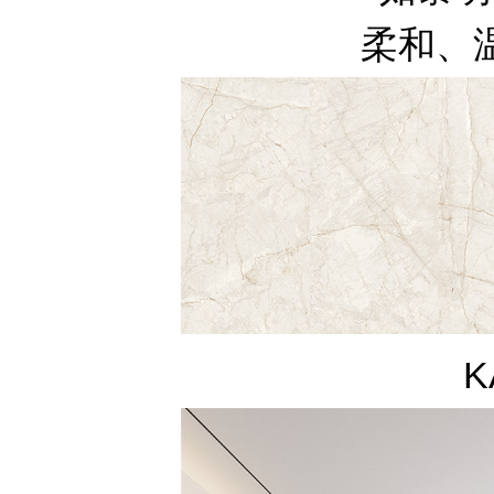
柔和、
K