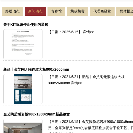
终端动态
新闻动态
青春馆
荣获荣誉
代理商经营
媒体报
关于KIT标识停止使用的通知
【日期：2025/6/15】 详情>>
新品丨金艾陶无限连纹大板800x2600mm
【日期：2021/6/21】新品丨金艾陶无限连纹大板
800x2600mm 详情>>
金艾陶质感岩板900x1800x9mm新品鉴赏
【日期：2021/6/15】金艾陶质感岩板900x1800x9
品，全系列都是9mm的岩板底胚叠加复合干粒工艺，