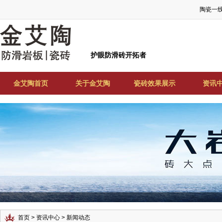
陶瓷一
护眼防滑砖开拓者
金艾陶首页
关于金艾陶
瓷砖效果展示
资讯
首页
>
资讯中心
> 新闻动态