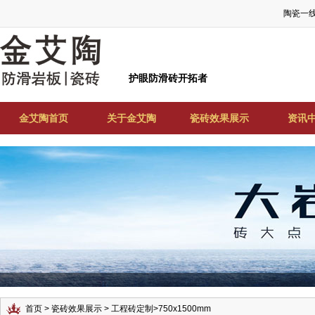
陶瓷一
护眼防滑砖开拓者
金艾陶首页
关于金艾陶
瓷砖效果展示
资讯
首页
>
瓷砖效果展示
>
工程砖定制
>
750x1500mm